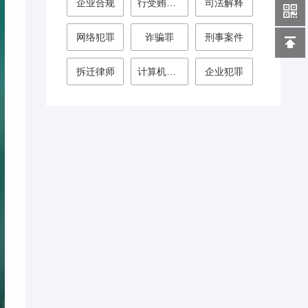
企业合规
行受贿案件
司法解释
网络犯罪
诈骗罪
刑事案件
拆迁律师
计算机犯罪
企业犯罪