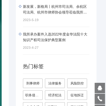
新发展，新格局丨杭州市司法局、余杭区
司法局、杭州市律师协会领导莅临我所开
展年度考.....
2023-5-19
我所承办案件入选2022年度金华法院十大
知识产权司法保护典型案例
2023-4-27
热门标签
刑事律师
法律服务
风险防控
职务侵占罪
经济犯法
征地拆迁