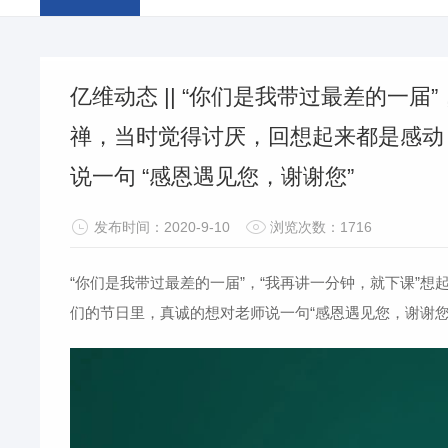
亿维动态 || “你们是我带过最差的一届
禅，当时觉得讨厌，回想起来都是感动
说一句 “感恩遇见您，谢谢您”
发布时间：2020-9-10
浏览次数：1716
“你们是我带过最差的一届”，“我再讲一分钟，就下课”
想
们的节日里，
真诚的想对老师说一句
“感恩遇见您，谢谢您